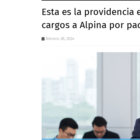
Esta es la providencia 
cargos a Alpina por pa
febrero 28, 2024