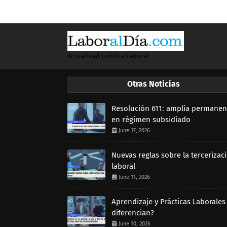
Actualidad Jurídica Laboral
Otras Noticias
Resolución 611: amplía permanen
en régimen subsidiado
June 17, 2026
Nuevas reglas sobre la tercerizac
laboral
June 11, 2026
Aprendizaje y Prácticas Laborales
diferencian?
June 10, 2026