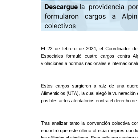
El 22 de febrero de 2024, el Coordinador de
Especiales formuló cuatro cargos contra A
violaciones a normas nacionales e internacional
Estos cargos surgieron a raíz de una quere
Alimenticios (UTA), la cual alegó la vulneración
posibles actos atentatorios contra el derecho de 
Tras analizar tanto la convención colectiva co
encontró que este último ofrecía mejores condi
los afiliados al sindicato. Este hallazgo sugiere 