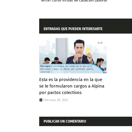
Tercer Curso Virtual de Casación Laboral
ENTRADAS QUE PUEDEN INTERESARTE
Esta es la providencia en la que
se le formularon cargos a Alpina
por pactos colectivos
February 28, 2024
PUBLICAR UN COMENTARIO