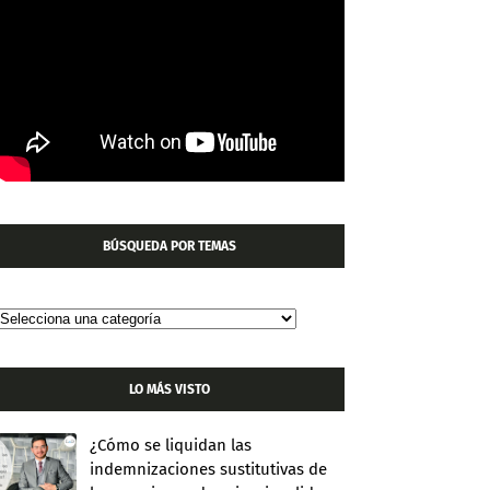
BÚSQUEDA POR TEMAS
LO MÁS VISTO
¿Cómo se liquidan las
indemnizaciones sustitutivas de