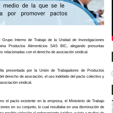
l Grupo Interno de Trabajo de la Unidad de Investigaciones
lpina Productos Alimenticios SAS BIC, alegando presuntas
es relacionadas con el derecho de asociación sindical.
lla presentada por la Unión de Trabajadores de Productos
 del derecho de asociación, el uso indebido del pacto colectivo y
asociación sindical.
mo el pacto existente en la empresa, el Ministerio de Trabajo
ciones en su conjunto, lo cual resultaba en una disminución de
una posible violación al ordenamiento jurídico, sujeta a multas de