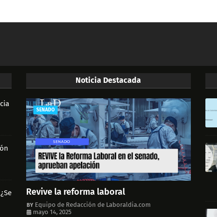
Noticia Destacada
cia
SENADO
ión
Revive la reforma laboral
 ¿Se
Equipo de Redacción de Laboraldia.com
mayo 14, 2025