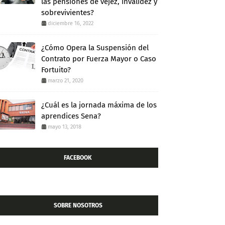
las pensiones de vejez, invalidez y
sobrevivientes?
diciembre 16, 2022
¿Cómo Opera la Suspensión del
Contrato por Fuerza Mayor o Caso
Fortuito?
marzo 21, 2020
¿Cuál es la jornada máxima de los
aprendices Sena?
mayo 13, 2018
FACEBOOK
SOBRE NOSOTROS