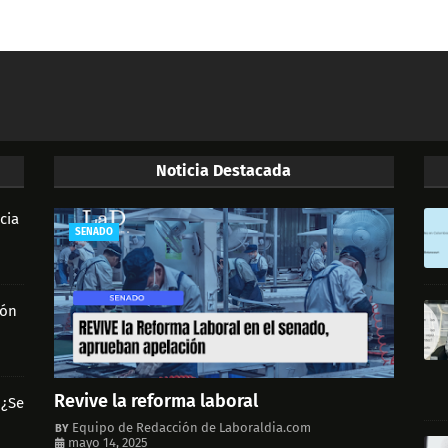
Noticia Destacada
cia
SENADO
ión
Revive la reforma laboral
 ¿Se
Equipo de Redacción de Laboraldia.com
mayo 14, 2025