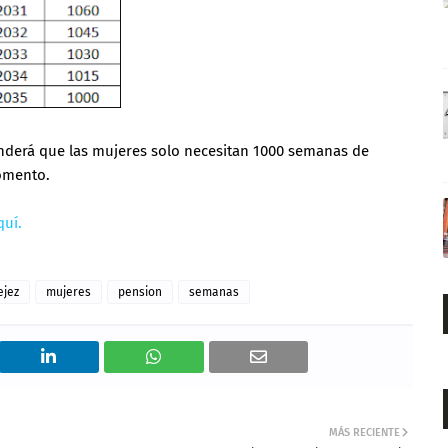
enderá que las mujeres solo necesitan 1000 semanas de
comento.
quí.
ejez
mujeres
pension
semanas
MÁS RECIENTE