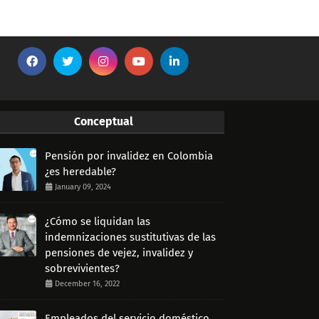
Conceptual
Pensión por invalidez en Colombia
¿es heredable?
January 09, 2024
¿Cómo se liquidan las
indemnizaciones sustitutivas de las
pensiones de vejez, invalidez y
sobrevivientes?
December 16, 2022
Empleados del servicio doméstico