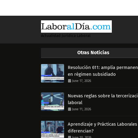
Actualidad Jurídica Laboral
Otras Noticias
Resolución 611: amplía permanen
en régimen subsidiado
June 17, 2026
Nuevas reglas sobre la tercerizac
laboral
June 11, 2026
Aprendizaje y Prácticas Laborales
diferencian?
June 10, 2026