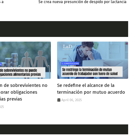
s a
Se crea nueva presunción de despido por lactancia
n de sobrevivientes no
Se redefine el alcance de la
orar obligaciones
terminación por mutuo acuerdo
ias previas
April 06, 2025
025