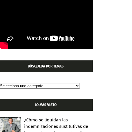
BÚSQUEDA POR TEMAS
LO MÁS VISTO
¿Cómo se liquidan las
indemnizaciones sustitutivas de