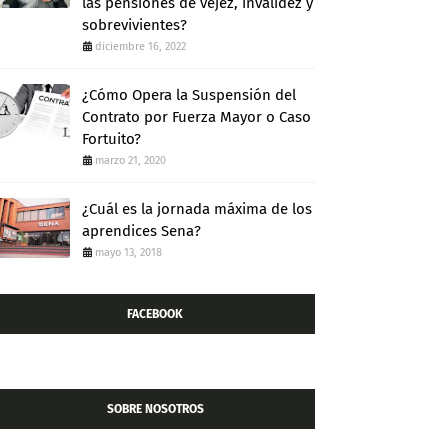
las pensiones de vejez, invalidez y
sobrevivientes?
diciembre 16, 2022
¿Cómo Opera la Suspensión del
Contrato por Fuerza Mayor o Caso
Fortuito?
marzo 21, 2020
¿Cuál es la jornada máxima de los
aprendices Sena?
mayo 13, 2018
FACEBOOK
SOBRE NOSOTROS