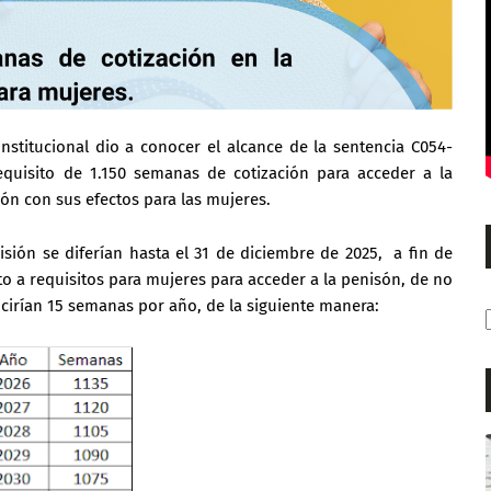
nstitucional dio a conocer el alcance de la sentencia C054-
requisito de 1.150 semanas de cotización para acceder a la
ión con sus efectos para las mujeres.
sión se diferían hasta el 31 de diciembre de 2025, a fin de
to a requisitos para mujeres para acceder a la penisón, de no
ucirían 15 semanas por año, de la siguiente manera: