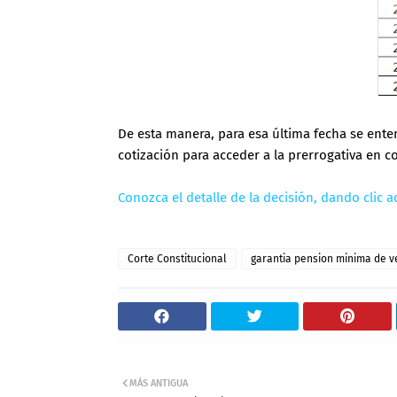
De esta manera, para esa última fecha se ent
cotización para acceder a la prerrogativa en 
Conozca el detalle de la decisión, dando clic a
Corte Constitucional
garantia pension minima de v
MÁS ANTIGUA