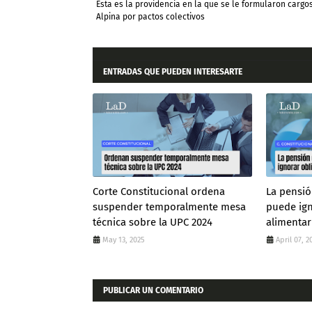
Esta es la providencia en la que se le formularon cargo
Alpina por pactos colectivos
ENTRADAS QUE PUEDEN INTERESARTE
Corte Constitucional ordena
La pensió
suspender temporalmente mesa
puede ign
técnica sobre la UPC 2024
alimentar
May 13, 2025
April 07, 2
PUBLICAR UN COMENTARIO