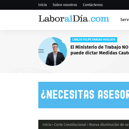
Inicio
Sobre nosotros
Contáctenos
Serv
CARLOS FELIPE VARGAS HUELGOS
El Ministerio de Trabajo NO
puede dictar Medidas Caut
Inicio
Corte Constitucional
Nueva disminución de se