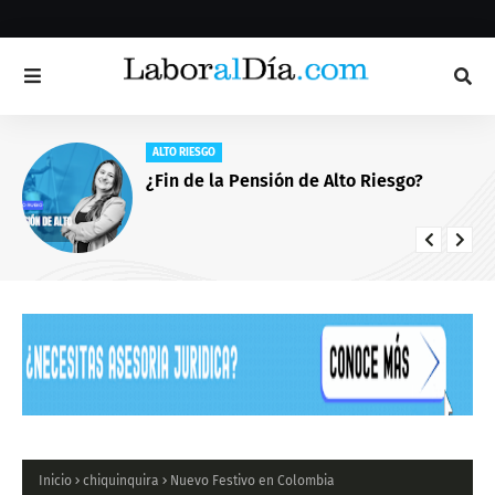
ALTO RIESGO
¿Fin de la Pensión de Alto Riesgo?
Inicio
chiquinquira
Nuevo Festivo en Colombia