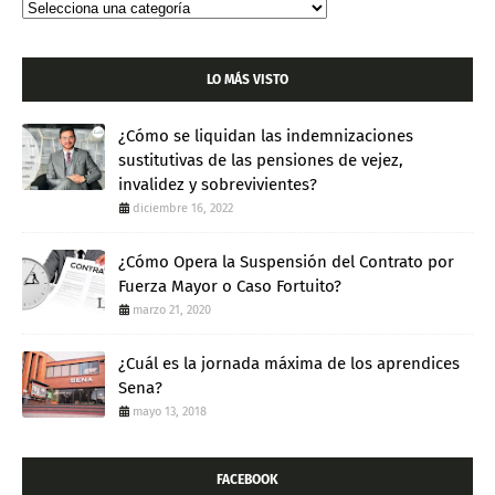
LO MÁS VISTO
¿Cómo se liquidan las indemnizaciones
sustitutivas de las pensiones de vejez,
invalidez y sobrevivientes?
diciembre 16, 2022
¿Cómo Opera la Suspensión del Contrato por
Fuerza Mayor o Caso Fortuito?
marzo 21, 2020
¿Cuál es la jornada máxima de los aprendices
Sena?
mayo 13, 2018
FACEBOOK