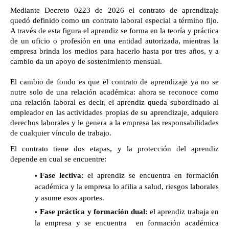
Mediante Decreto 0223 de 2026 el contrato de aprendizaje 
quedó definido como un contrato laboral especial a término fijo. 
A través de esta figura el aprendiz se forma en la teoría y práctica 
de un oficio o profesión en una entidad autorizada, mientras la 
empresa brinda los medios para hacerlo hasta por tres años, y a 
cambio da un apoyo de sostenimiento mensual.

El cambio de fondo es que el contrato de aprendizaje ya no se 
nutre solo de una relación académica: ahora se reconoce como 
una relación laboral es decir, el aprendiz queda subordinado al 
empleador en las actividades propias de su aprendizaje, adquiere 
derechos laborales y le genera a la empresa las responsabilidades 
de cualquier vínculo de trabajo.
El contrato tiene dos etapas, y la protección del aprendiz 
depende en cual se encuentre:
Fase lectiva:
 el aprendiz se encuentra en formación 
académica y la empresa lo afilia a salud, riesgos laborales 
y asume esos aportes.
Fase práctica y formación dual:
el aprendiz trabaja en 
la empresa y se encuentra  en formación académica 