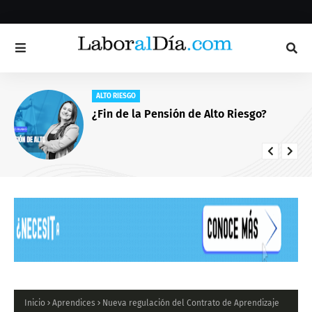
ALTO RIESGO
¿Fin de la Pensión de Alto Riesgo?
Inicio
Aprendices
Nueva regulación del Contrato de Aprendizaje