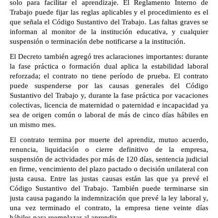
solo para facilitar el aprendizaje. El Reglamento Interno de 
Trabajo puede fijar las reglas aplicables y el procedimiento es el 
que señala el Código Sustantivo del Trabajo. Las faltas graves se 
informan al monitor de la institución educativa, y cualquier 
suspensión o terminación debe notificarse a la institución. 
El Decreto también agregó tres aclaraciones importantes: durante 
la fase práctica o formación dual aplica la estabilidad laboral 
reforzada; el contrato no tiene período de prueba. El contrato 
puede suspenderse por las causas generales del Código 
Sustantivo del Trabajo y, durante la fase práctica por vacaciones 
colectivas, licencia de maternidad o paternidad e incapacidad ya 
sea de origen común o laboral de más de cinco días hábiles en 
un mismo mes. 
El contrato termina por muerte del aprendiz, mutuo acuerdo, 
renuncia, liquidación o cierre definitivo de la empresa, 
suspensión de actividades por más de 120 días, sentencia judicial 
en firme, vencimiento del plazo pactado o decisión unilateral con 
justa causa. Entre las justas causas están las que ya prevé el 
Código Sustantivo del Trabajo. También puede terminarse sin 
justa causa pagando la indemnización que prevé la ley laboral y, 
una vez terminado el contrato, la empresa tiene veinte días 
hábiles para reemplazar al aprendiz.