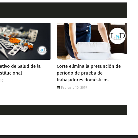
etivo de Salud de la
Corte elimina la presunción de
stitucional
periodo de prueba de
trabajadores domésticos
019
February 10, 2019