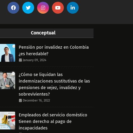
Conceptual
Pensión por invalidez en Colombia
¿es heredable?
January 09, 2024
¿Cómo se liquidan las
indemnizaciones sustitutivas de las
pensiones de vejez, invalidez y
sobrevivientes?
December 16, 2022
Empleados del servicio doméstico
tienen derecho al pago de
incapacidades