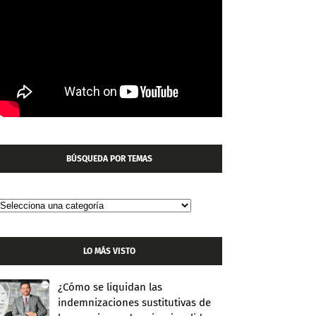
BÚSQUEDA POR TEMAS
LO MÁS VISTO
¿Cómo se liquidan las
indemnizaciones sustitutivas de