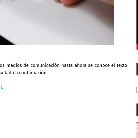
rios medios de comunicación hasta ahora se conoce el texto
nsultado a continuación.
í.