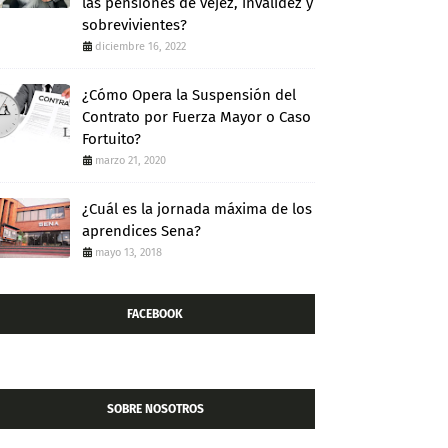
las pensiones de vejez, invalidez y
sobrevivientes?
diciembre 16, 2022
¿Cómo Opera la Suspensión del
Contrato por Fuerza Mayor o Caso
Fortuito?
marzo 21, 2020
¿Cuál es la jornada máxima de los
aprendices Sena?
mayo 13, 2018
FACEBOOK
SOBRE NOSOTROS