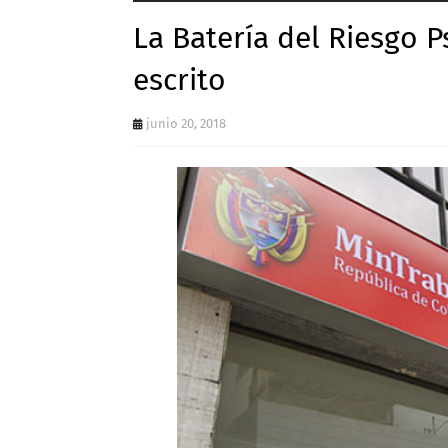
La Batería del Riesgo P
escrito
junio 20, 2018