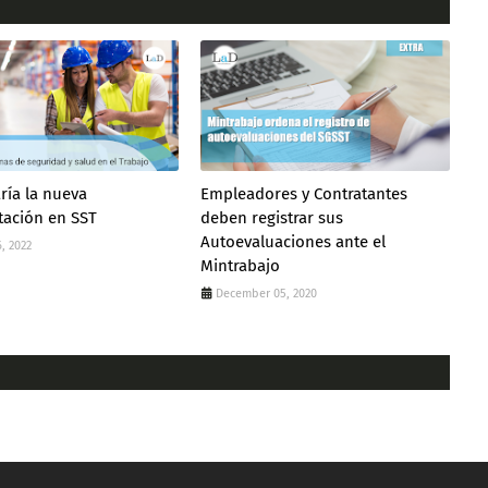
ría la nueva
Empleadores y Contratantes
tación en SST
deben registrar sus
Autoevaluaciones ante el
, 2022
Mintrabajo
December 05, 2020