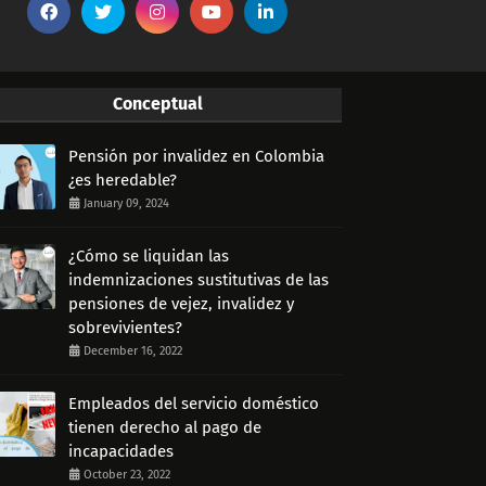
Conceptual
Pensión por invalidez en Colombia
¿es heredable?
January 09, 2024
¿Cómo se liquidan las
indemnizaciones sustitutivas de las
pensiones de vejez, invalidez y
sobrevivientes?
December 16, 2022
Empleados del servicio doméstico
tienen derecho al pago de
incapacidades
October 23, 2022