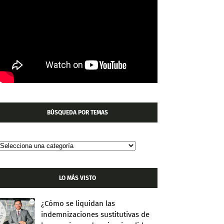
BÚSQUEDA POR TEMAS
LO MÁS VISTO
¿Cómo se liquidan las
indemnizaciones sustitutivas de