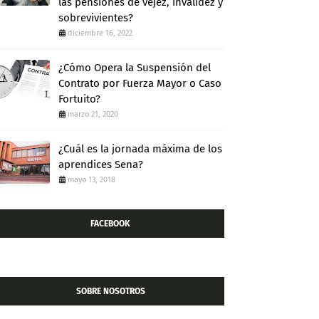
las pensiones de vejez, invalidez y
sobrevivientes?
diciembre 16, 2022
¿Cómo Opera la Suspensión del
Contrato por Fuerza Mayor o Caso
Fortuito?
marzo 21, 2020
¿Cuál es la jornada máxima de los
aprendices Sena?
mayo 13, 2018
FACEBOOK
SOBRE NOSOTROS