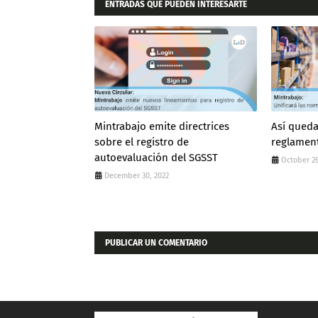
ENTRADAS QUE PUEDEN INTERESARTE
Mintrabajo emite directrices
Así queda
sobre el registro de
reglamen
autoevaluación del SGSST
October 26
December 30, 2022
PUBLICAR UN COMENTARIO