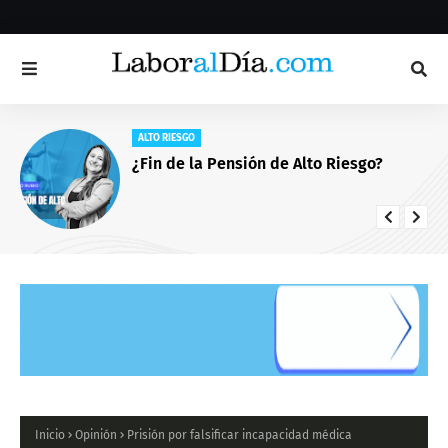
ALTO RIESGO
¿Fin de la Pensión de Alto Riesgo?
Inicio
Opinión
Prisión por falsificar incapacidad médica