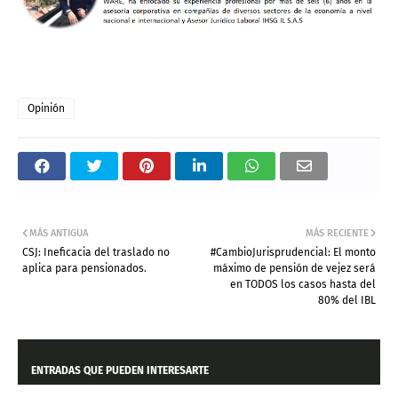
Opinión
MÁS ANTIGUA
MÁS RECIENTE
CSJ: Ineficacia del traslado no
#CambioJurisprudencial: El monto
aplica para pensionados.
máximo de pensión de vejez será
en TODOS los casos hasta del
80% del IBL
ENTRADAS QUE PUEDEN INTERESARTE