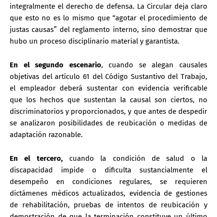
integralmente el derecho de defensa. La Circular deja claro
que esto no es lo mismo que “agotar el procedimiento de
justas causas” del reglamento interno, sino demostrar que
hubo un proceso disciplinario material y garantista.
En el segundo escenario
, cuando se alegan
causales
objetivas del artículo 61 del Código Sustantivo del Trabajo
,
el empleador deberá sustentar con evidencia verificable
que los hechos que sustentan la causal son ciertos, no
discriminatorios y proporcionados, y que antes de despedir
se analizaron posibilidades de reubicación o medidas de
adaptación razonable.
En el tercero,
cuando la condición de salud o la
discapacidad
impide o dificulta sustancialmente el
desempeño en condiciones regulares
, se requieren
dictámenes médicos actualizados, evidencia de gestiones
de rehabilitación, pruebas de intentos de reubicación y
demostración de que la terminación constituye un último