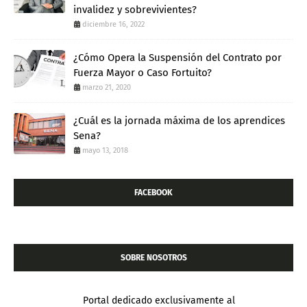
invalidez y sobrevivientes?
diciembre 16, 2022
¿Cómo Opera la Suspensión del Contrato por
Fuerza Mayor o Caso Fortuito?
marzo 21, 2020
¿Cuál es la jornada máxima de los aprendices
Sena?
mayo 13, 2018
FACEBOOK
SOBRE NOSOTROS
Portal dedicado exclusivamente al