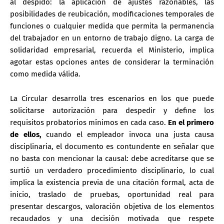
al despido: la aplicación de ajustes razonables, las
posibilidades de reubicación, modificaciones temporales de
funciones o cualquier medida que permita la permanencia
del trabajador en un entorno de trabajo digno. La carga de
solidaridad empresarial, recuerda el Ministerio, implica
agotar estas opciones antes de considerar la terminación
como medida válida.
La Circular desarr
olla tres escenar
ios en los que puede
solicitarse autorización para despedir y define los
requisitos probatorios mínimos en cada caso.
En el primero
de ellos,
cuando el empleador invoca una
justa causa
disciplinaria
, el documento es contundente en señalar que
no basta con mencionar la causal: debe acreditarse que
se
surtió un verdadero procedimiento disciplinario
, lo cual
implica la existencia previa de una citación formal, acta de
inicio, traslado de pruebas, oportunidad real para
presentar descargos, valoración objetiva de los elementos
recaudados y una decisión motivada que respete