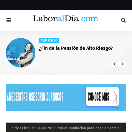
JUAN SEBASTIAN LOPEZ JIMENEZ
Consejos para iniciar el año judicial
Inicio
Circular 120 de 2025
Nueva regulación para despido ante el