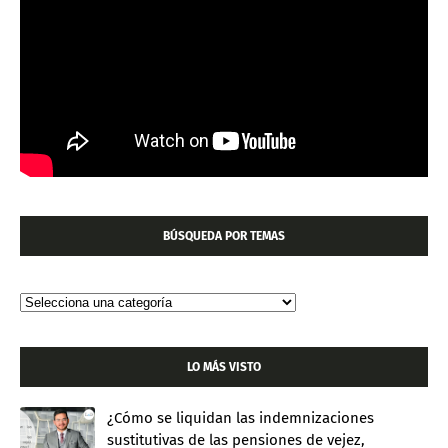
BÚSQUEDA POR TEMAS
LO MÁS VISTO
¿Cómo se liquidan las indemnizaciones
sustitutivas de las pensiones de vejez,