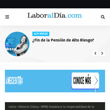
ALTO RIESGO
¿Fin de la Pensión de Alto Riesgo?
Inicio
Historia Clinica
#PND Establece la Inoperabilidad de la