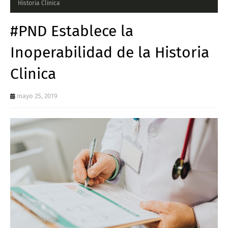
Historia Clinica
#PND Establece la
Inoperabilidad de la Historia
Clinica
mayo 25, 2019