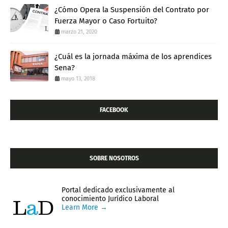
¿Cómo Opera la Suspensión del Contrato por
Fuerza Mayor o Caso Fortuito?
marzo 21, 2020
¿Cuál es la jornada máxima de los aprendices
Sena?
mayo 13, 2018
FACEBOOK
SOBRE NOSOTROS
Portal dedicado exclusivamente al
conocimiento Jurídico Laboral
Learn More →